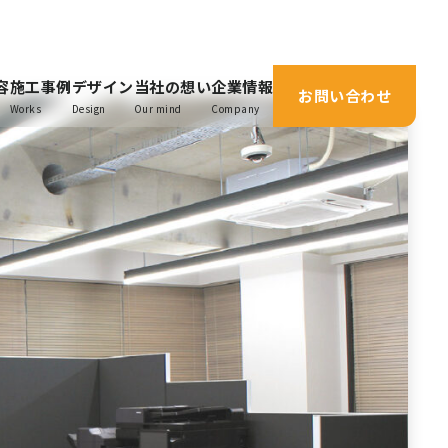
容
施工事例
デザイン
当社の想い
企業情報
お問い合わせ
Works
Design
Our mind
Company