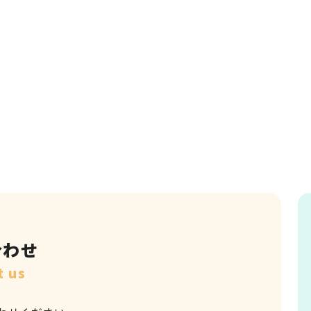
合わせ
t us