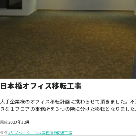
日本橋オフィス移転工事
大手企業様のオフィス移転計画に携わらせて頂きました。不
きな１フロアの事務所を３つの階に分けた移転となりました
完成
2023年12月
タグ
#リノベーション
#事務所
#改装工事