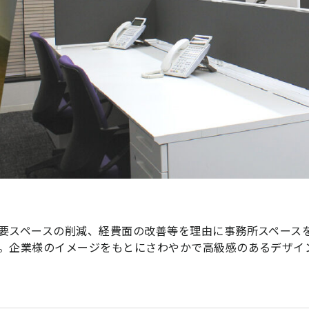
要スペースの削減、経費面の改善等を理由に事務所スペース
。企業様のイメージをもとにさわやかで高級感のあるデザイ