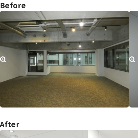
Before
After