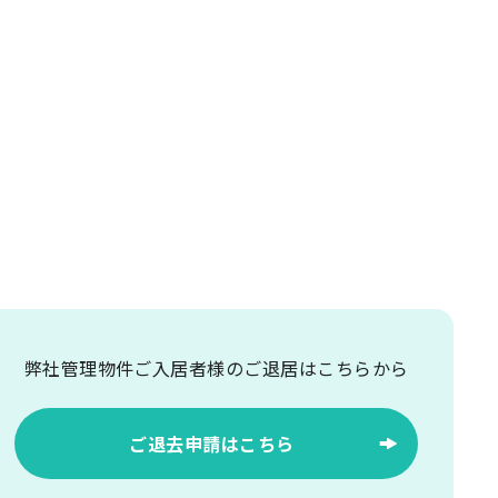
弊社管理物件ご入居者様の
ご退居はこちらから
ご退去申請はこちら