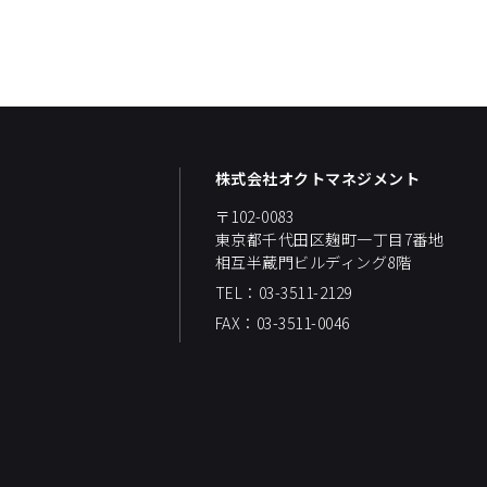
株式会社オクトマネジメント
〒102-0083
東京都千代田区麹町一丁目7番地
相互半蔵門ビルディング8階
TEL：03-3511-2129
FAX：03-3511-0046