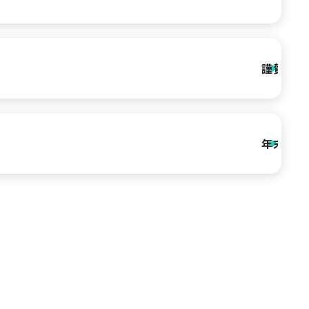
謹賀新年
年末年始