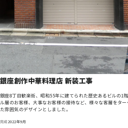
銀座創作中華料理店 新装工事
銀座8丁目歓楽街、昭和55年に建てられた歴史あるビルの
ル層のお客様、大事なお客様の接待など、様々な客層をター
た雰囲気のデザインとしました。
完成
2022年9月