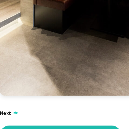
投
Next
稿