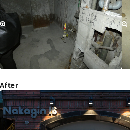
After