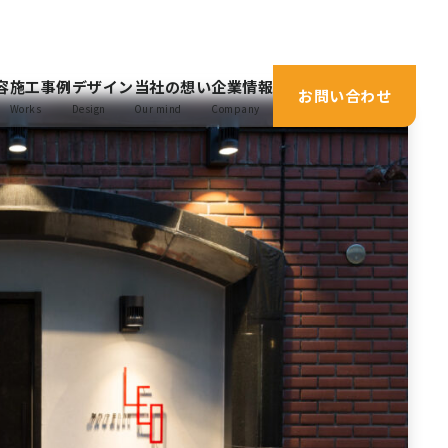
容
施工事例
デザイン
当社の想い
企業情報
お問い合わせ
Works
Design
Our mind
Company