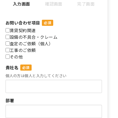
現
現
現
入力画面
確認画面
完了画面
在
在
在
表
表
表
示
示
示
お問い合わせ項目
さ
さ
さ
賃貸契約関連
れ
れ
れ
設備の不具合・クレーム
て
て
て
査定のご依頼（個人）
い
い
い
工事のご依頼
る
る
る
その他
画
画
画
面
面
面
貴社名
で
で
で
個人の方は個人と入力してください
す。
す。
す。
部署