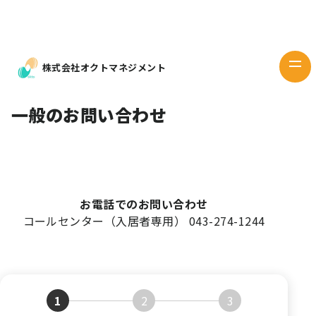
Works
デザイン
Design
株式会社オクトマネジメント
当社の想い
Our mind
一般のお問い合わせ
企業情報
Company
お問い
合わせ
お電話でのお問い合わせ
コールセンター（入居者専用） 043-274-1244
1
2
3