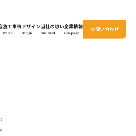
容
施工事例
デザイン
当社の想い
企業情報
お問い合わせ
Works
Design
Our mind
Company
が
。