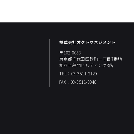
株式会社オクトマネジメント
〒102-0083
東京都千代田区麹町一丁目7番地
相互半蔵門ビルディング8階
TEL：03-3511-2129
FAX：03-3511-0046