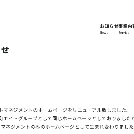
お知らせ
事業内
News
Service
らせ
トマネジメントのホームページをリニューアル致しました。
町エイトグループとして同じホームページとしておりました
トマネジメントのみのホームページとして生まれ変わりました