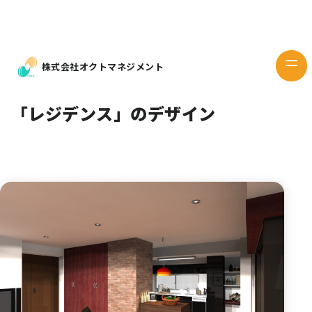
Works
デザイン
Design
株式会社オクトマネジメント
当社の想い
Our mind
「レジデンス」のデザイン
企業情報
Company
お問い
合わせ