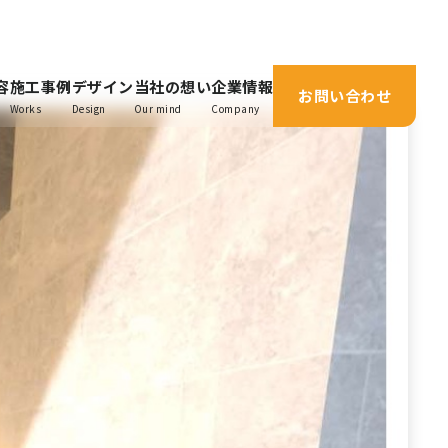
容
施工事例
デザイン
当社の想い
企業情報
お問い合わせ
Works
Design
Our mind
Company