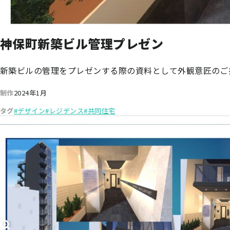
神保町新築ビル管理プレゼン
新築ビルの管理をプレゼンする際の資料として外観意匠のご
制作
2024年1月
タグ
#デザイン
#レジデンス
#共同住宅