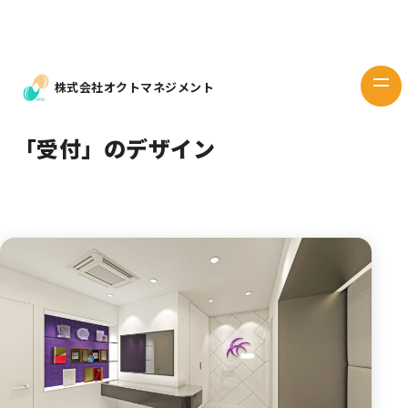
Works
デザイン
Design
株式会社オクトマネジメント
当社の想い
Our mind
「受付」のデザイン
企業情報
Company
お問い
合わせ