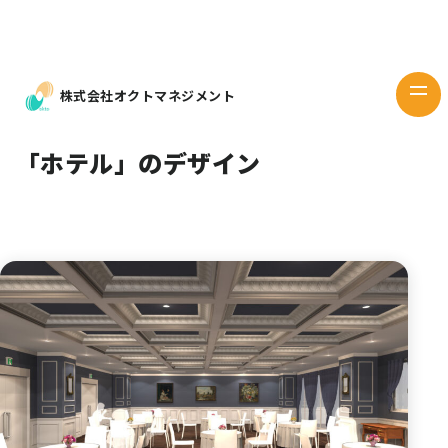
Works
デザイン
Design
株式会社オクトマネジメント
当社の想い
Our mind
「ホテル」のデザイン
企業情報
Company
お問い
合わせ