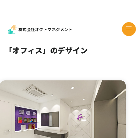
Works
デザイン
Design
株式会社オクトマネジメント
当社の想い
Our mind
「オフィス」のデザイン
企業情報
Company
お問い
合わせ